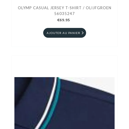
OLYMP CASUAL JERSEY T-SHIRT / OLIJFGROEN
56035247
€69.95
AJOUTER AU PANIER