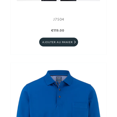
J7504
€119.00
AJOUTER AU PANIER