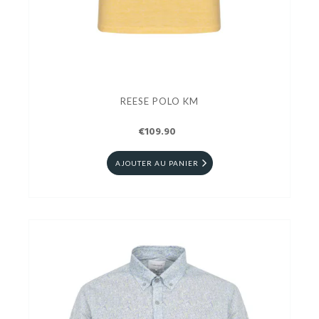
REESE POLO KM
€109.90
AJOUTER AU PANIER