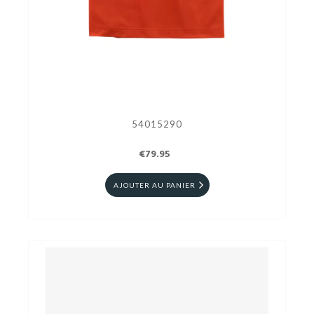
54015290
€79.95
AJOUTER AU PANIER