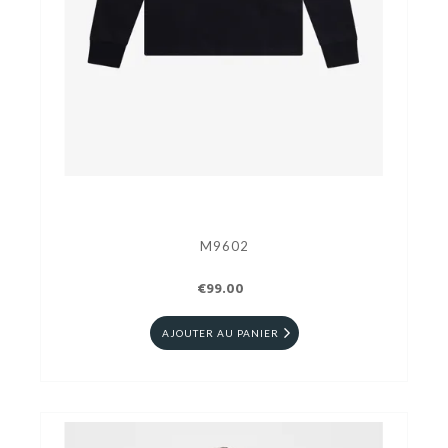
M9602
€99.00
AJOUTER AU PANIER