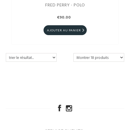
FRED PERRY - POLO
€90.00
AJOUTER AU PANIER