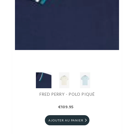
FRED PERRY - POLO PIQUÉ
€109.95
AJOUTER AU PANIER