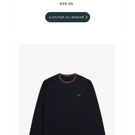
€99.90
AJOUTER AU PANIER