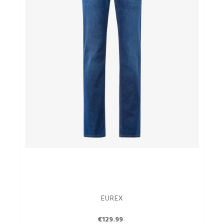
EUREX
€129.99