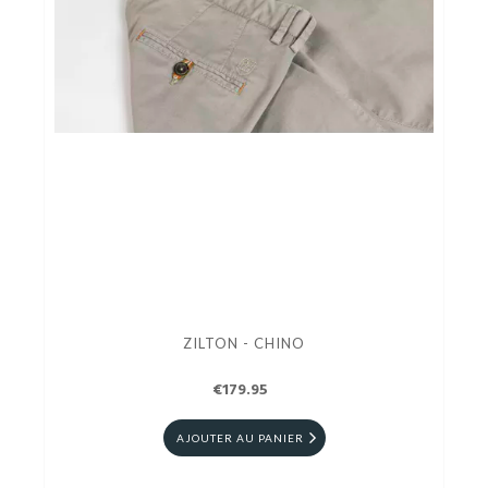
ZILTON - CHINO
€179.95
AJOUTER AU PANIER