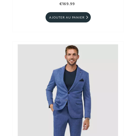
€169.99
AJOUTER AU PANIER