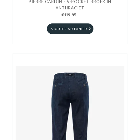
PIERRE CARDIN - 5-POCKET BROEK IN
ANTHRACIET
€119.95
AJOUTER AU PANIER