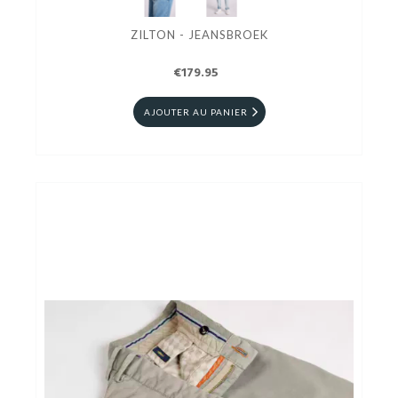
ZILTON - JEANSBROEK
€179.95
AJOUTER AU PANIER