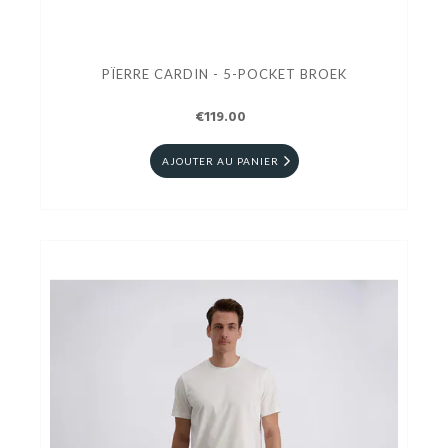
PÏERRE CARDIN - 5-POCKET BROEK
€119.00
AJOUTER AU PANIER