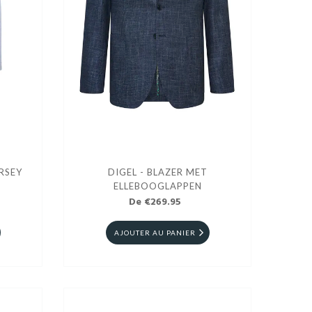
 JERSEY
DIGEL - BLAZER MET
ELLEBOOGLAPPEN
De €269.95
AJOUTER AU PANIER