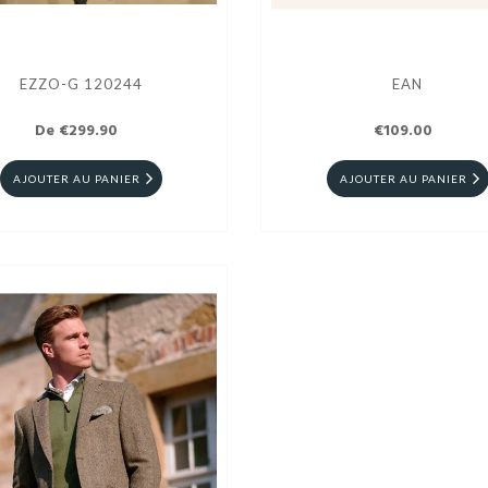
EZZO-G 120244
EAN
De €299.90
€109.00
AJOUTER AU PANIER
AJOUTER AU PANIER