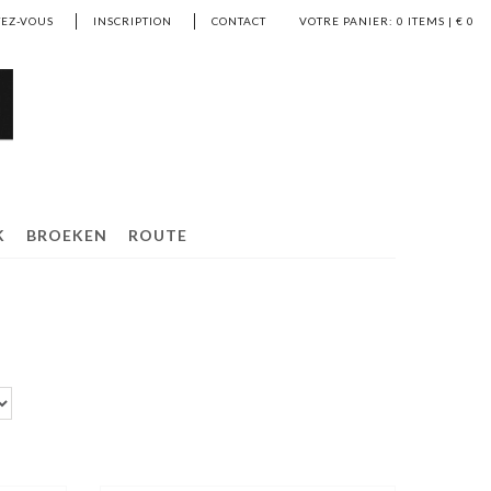
EZ-VOUS
INSCRIPTION
CONTACT
VOTRE PANIER:
0
ITEMS | €
0
K
BROEKEN
ROUTE