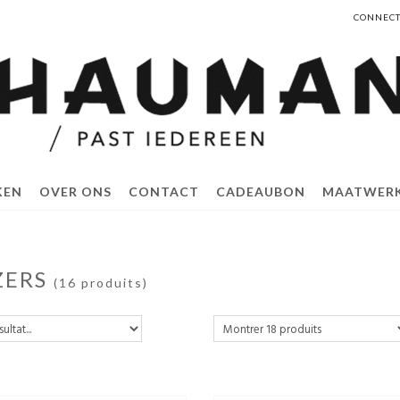
CONNECT
KEN
OVER ONS
CONTACT
CADEAUBON
MAATWER
ZERS
(16 produits)