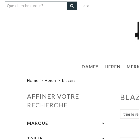
FR
DAMES
HEREN
MER
Home
>
Heren
>
blazers
AFFINER VOTRE
BLA
RECHERCHE
MARQUE
TAILLE