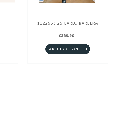
1122653 25 CARLO BARBERA
€339.90
AJOUTER AU PANIER