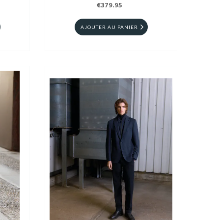
€379.95
AJOUTER AU PANIER