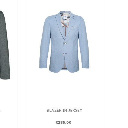
L
BLAZER IN JERSEY
€285.00