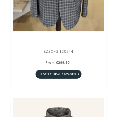
EZZO-G 120244
From €299.90
IN DEN EINKAUFSWAGEN