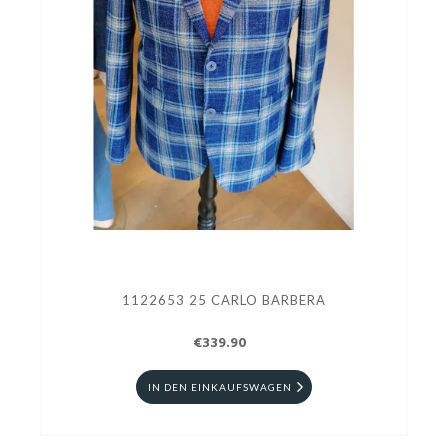
1122653 25 CARLO BARBERA
€339.90
IN DEN EINKAUFSWAGEN