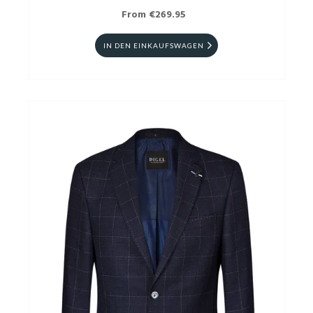
From €269.95
IN DEN EINKAUFSWAGEN