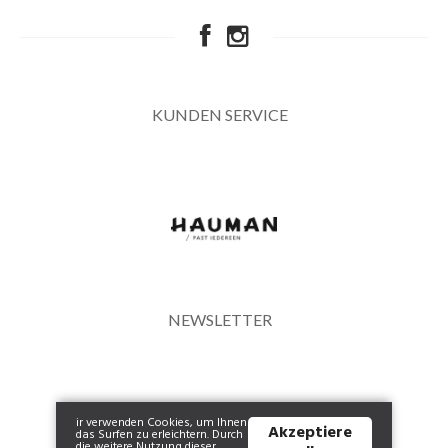
KUNDEN SERVICE
NEWSLETTER
ir verwenden Cookies, um Ihnen
Akzeptiere
das Surfen zu erleichtern. Durch
die weitere Nutzung dieser