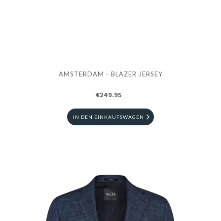
AMSTERDAM - BLAZER JERSEY
€249.95
IN DEN EINKAUFSWAGEN