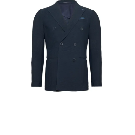
BROEKEN
route