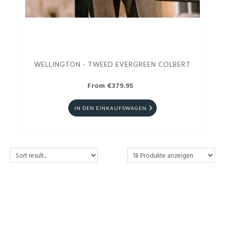
WELLINGTON - TWEED EVERGREEN COLBERT
From €379.95
IN DEN EINKAUFSWAGEN