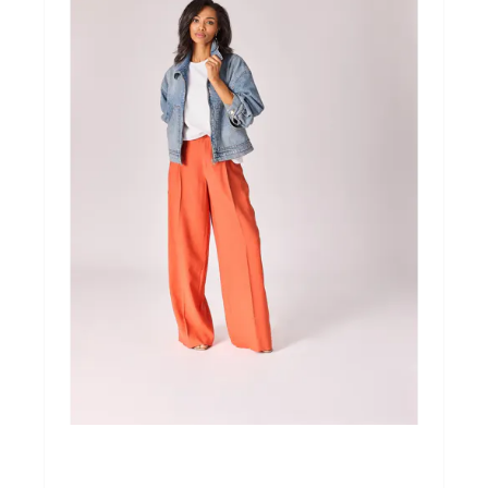
BROEKEN
route