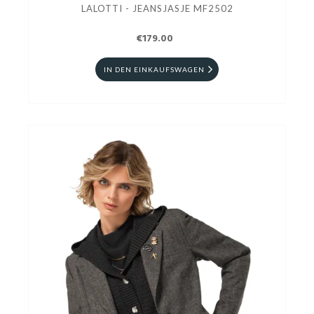
LALOTTI - JEANSJASJE MF2502
€179.00
IN DEN EINKAUFSWAGEN