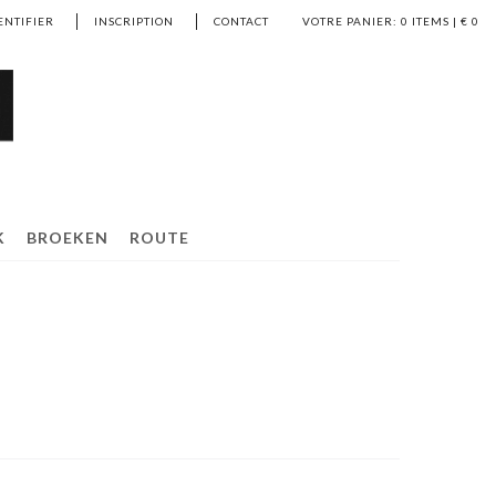
ENTIFIER
INSCRIPTION
CONTACT
VOTRE PANIER:
0
ITEMS | €
0
K
BROEKEN
ROUTE