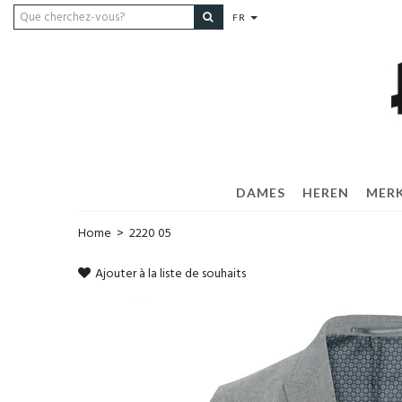
FR
DAMES
HEREN
MER
Home
>
2220 05
Ajouter à la liste de souhaits