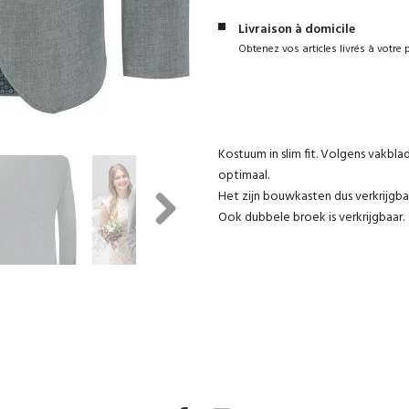
Livraison à domicile
Obtenez vos articles livrés à votre 
Kostuum in slim fit. Volgens vakbla
optimaal.
Het zijn bouwkasten dus verkrijgba
Ook dubbele broek is verkrijgbaar
Next