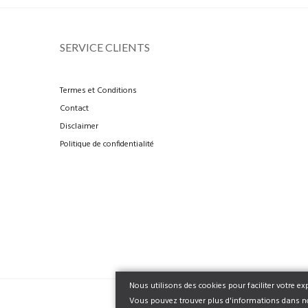
SERVICE CLIENTS
Termes et Conditions
Contact
Disclaimer
Politique de confidentialité
Nous utilisons des cookies pour faciliter votre ex
Vous pouvez trouver plus d'informations dans n