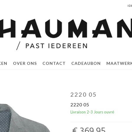
ID
KEN
OVER ONS
CONTACT
CADEAUBON
MAATWER
2220 05
2220 05
Livraison 2-3 Jours ouvré
€ 369,95