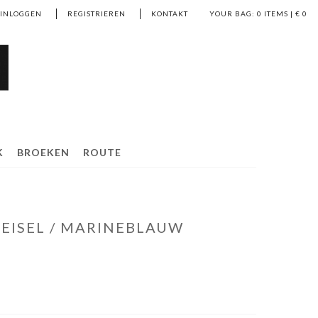
EINLOGGEN
REGISTRIEREN
KONTAKT
YOUR BAG:
0
ITEMS | €
0
K
BROEKEN
ROUTE
EISEL / MARINEBLAUW