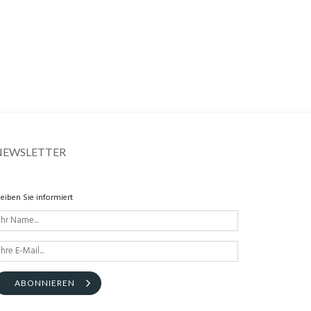
NEWSLETTER
leiben Sie informiert
ABONNIEREN