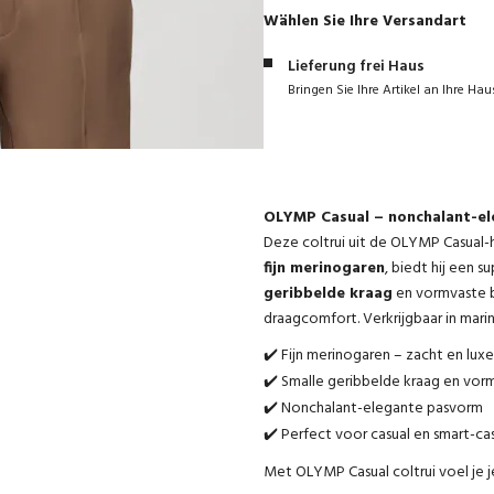
Wählen Sie Ihre Versandart
Lieferung frei Haus
Bringen Sie Ihre Artikel an Ihre Hau
OLYMP Casual – nonchalant-el
Deze coltrui uit de OLYMP Casual-
fijn merinogaren
, biedt hij een 
geribbelde kraag
en vormvaste 
draagcomfort. Verkrijgbaar in marin
✔️ Fijn merinogaren – zacht en luxe 
✔️ Smalle geribbelde kraag en vo
✔️ Nonchalant-elegante pasvorm
✔️ Perfect voor casual en smart-cas
Met OLYMP Casual coltrui voel je je