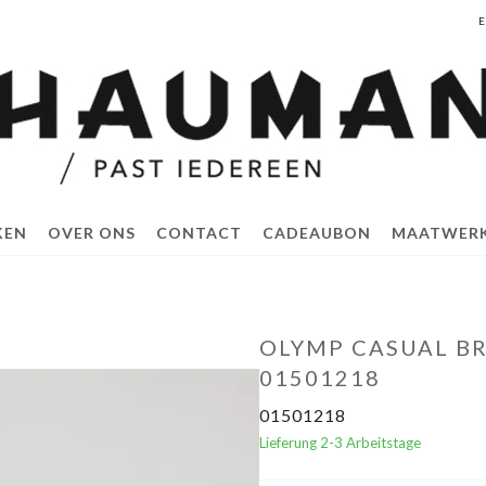
KEN
OVER ONS
CONTACT
CADEAUBON
MAATWER
OLYMP CASUAL BR
01501218
01501218
Lieferung 2-3 Arbeitstage