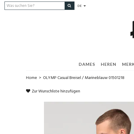
DE
DAMES
HEREN
MER
Home
>
OLYMP Casual Breisel / Marineblauw 01501218
Zur Wunschliste hinzufügen